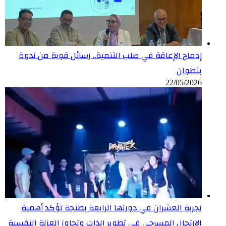
إدماج الإعاقة في صلب التنمية.. رسائل قوية من ندوة
بتطوان
22/05/2026
تجربة العشران في دورتها الرابعة بطنجة تؤكد أهمية
الارتجال المسرحي في تطوير الذات وتجاوز العزلة النفسية