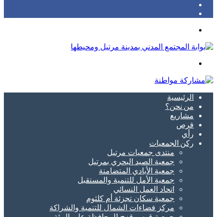
Twitter
Facebook
Menu
Search
for
الرئيسية
من نحن؟
مشاريع
فرص
رأي
ركن الجمعيات
منتدى جمعيات مرتيل
جمعية الصيد البحري بمرتيل
جمعية الأيادي المتضامنة
جمعية الأمل للتنمية والمستقبل
اتحاد العمل النسائي
جمعية سكان تجزئة أم كلثوم
مركز فضاءات الشمال للتنمية والشراكة
جمعية قوس قزح للمحافظة على البيئة