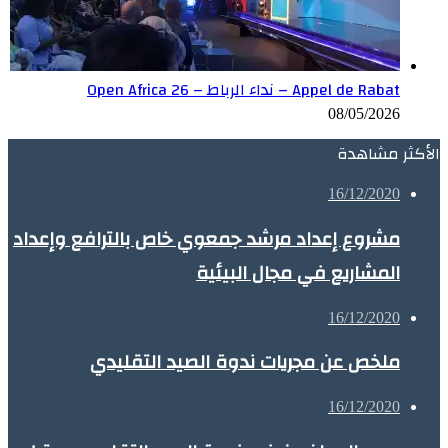
Appel de Rabat – نداء الرباط – Open Africa 26
08/05/2026
الأكثر مشاهدة
16/12/2020
مشروع إعداد مرشد جمعوي خاص بالترافع وإعداد
المشاريع في مجال البيئية
16/12/2020
ملخص عن مجريات ندوة الصيد التقليدي
16/12/2020