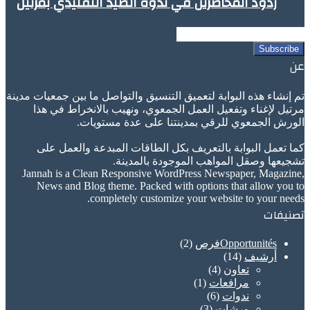
ردود المحاضرين في ندوة الصيد التقليدي بمرتيل
Enter
your
Email
عن
address
تم إنشاء هذه البوابة لتعميق التنسيق والتواصل ما بين جمعيات مدينة
مرتيل لإغناء وتفعيل العمل الجمعوي، ونهيب بالانخراط في هذا
الورش الجمعوي للرقي بمدينتنا على عدة مستويات.
كما تعمل البوابة بالتعريف بكل الطاقات المبدعة والعمل على
تشجيعها وصقل المواهب الموجودة بالمدينة.
Jannah is a Clean Responsive WordPress Newspaper, Magazine,
News and Blog theme. Packed with options that allow you to
completely customize your website to your needs.
تصنيفات
Opportunitésفرص
(2)
أرشيف
(14)
تعاون
(4)
مرافعات
(1)
ندوات
(6)
ورشات
(3)