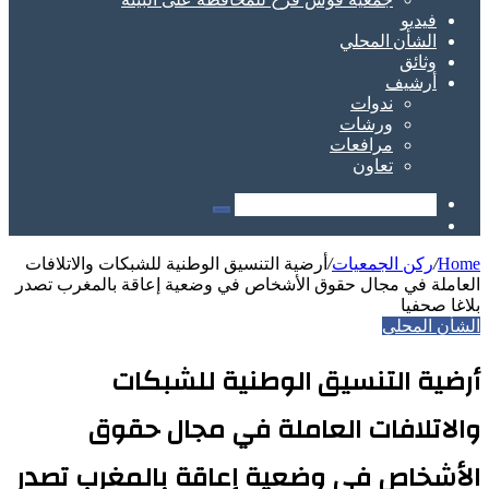
فيديو
الشأن المحلي
وثائق
أرشيف
ندوات
ورشات
مرافعات
تعاون
Search
Sidebar
for
Home
/
ركن الجمعيات
/
أرضية التنسيق الوطنية للشبكات والاتلافات
العاملة في مجال حقوق الأشخاص في وضعية إعاقة بالمغرب تصدر
بلاغا صحفيا
الشأن المحلي
أرضية التنسيق الوطنية للشبكات
والاتلافات العاملة في مجال حقوق
الأشخاص في وضعية إعاقة بالمغرب تصدر