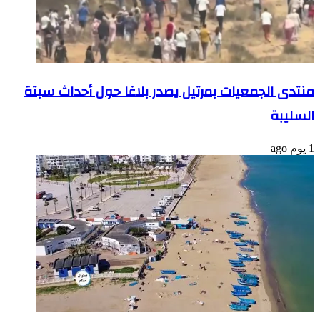
منتدى الجمعيات بمرتيل يصدر بلاغا حول أحداث سبتة
السليبة
1 يوم ago