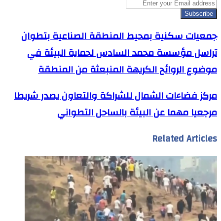
Enter
your
Email
address
جمعيات سكنية بمحيط المنطقة الصناعية بتطوان
تراسل مؤسسة محمد السادس لحماية البيئة في
موضوع الروائح الكريهة المنبعثة من المنطقة
مركز فضاءات الشمال للشراكة والتعاون يصدر شريطا
مرجعيا مهما عن البيئة بالساحل التطواني
Related Articles