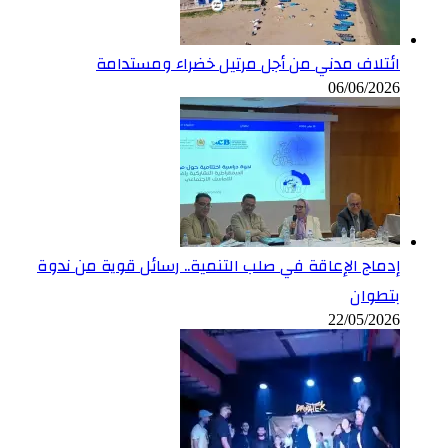
ائتلاف مدني من أجل مرتيل خضراء ومستدامة
06/06/2026
إدماج الإعاقة في صلب التنمية.. رسائل قوية من ندوة
بتطوان
22/05/2026