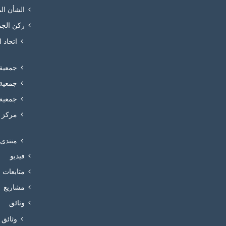
الشأن ال
ركن الجم
اتحاد 
جمعية 
جمعية 
جمعية 
مركز ف
منتدى 
فيديو
متابعات
مشاريع
وثائق
وثائق