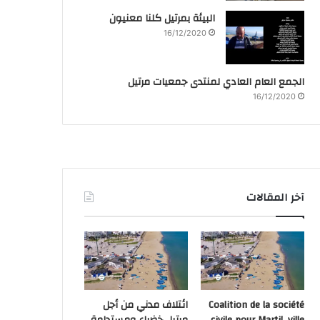
البيئة بمرتيل كلنا معنيون
16/12/2020
الجمع العام العادي لمنتدى جمعيات مرتيل
16/12/2020
آخر المقالات
Coalition de la société
ائتلاف مدني من أجل
civile pour Martil, ville
مرتيل خضراء ومستدامة