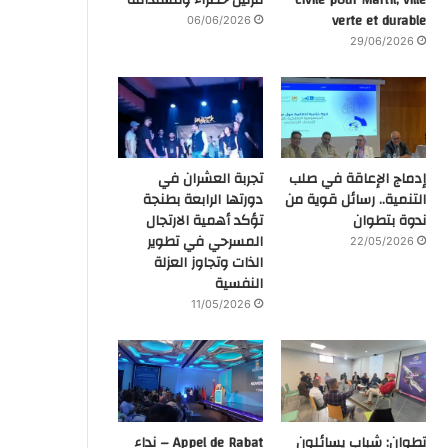
verte et durable
06/06/2026
29/06/2026
إدماج الإعاقة في صلب
تجربة العشران في
التنمية.. رسائل قوية من
دورتها الرابعة بطنجة
ندوة بتطوان
تؤكد أهمية الارتجال
المسرحي في تطوير
22/05/2026
الذات وتجاوز العزلة
النفسية
11/05/2026
تطوان: شباب يسائلون
Appel de Rabat – نداء