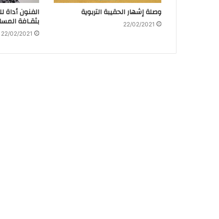
وصلة إشهار الحقيبة التربوية
الفنون أداة ل
بثقـافة المساو
22/02/2021
22/02/2021