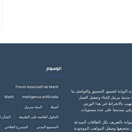
الوسوم
Forum Associatif de Martil
ه البوابة لتعميق التنسيق والتواصل ما
Martil
intelligence artificielle
مدينة مرتيل لإغناء وتفعيل العمل
نهيب بالانخراط في هذا الورش
أصيلة
البيئة بمرتيل
قي بمدينتنا على عدة مستويات.
الحلول القائمة على الطبيعة
الشأن ا
بوابة بالتعريف بكل الطاقات المبدعة
المجتمع المدني
المسرح العلاجي
 تشجيعها وصقل المواهب الموجودة