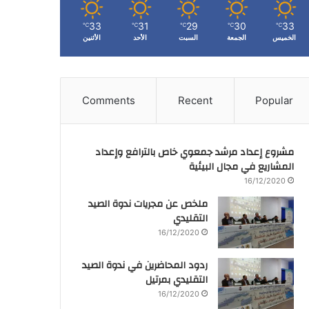
33
31
29
30
33
℃
℃
℃
℃
℃
الخميس
الجمعة
السبت
الأحد
الأثنين
Comments
Recent
Popular
مشروع إعداد مرشد جمعوي خاص بالترافع وإعداد
المشاريع في مجال البيئية
16/12/2020
ملخص عن مجريات ندوة الصيد
التقليدي
16/12/2020
ردود المحاضرين في ندوة الصيد
التقليدي بمرتيل
16/12/2020