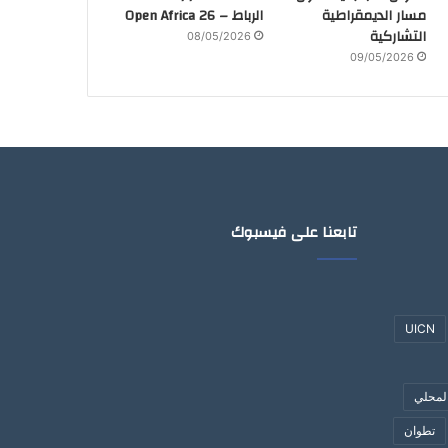
مسار الديمقراطية
الرباط – Open Africa 26
التشاركية
08/05/2026
09/05/2026
تابعنا على فيسبوك
UICN
لمحلي
تطوان