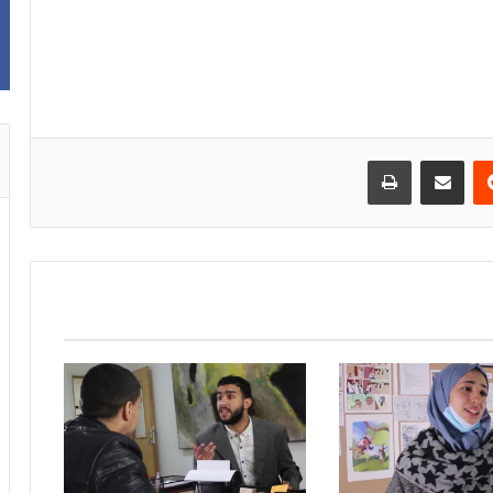
Print
Share via Email
Reddit