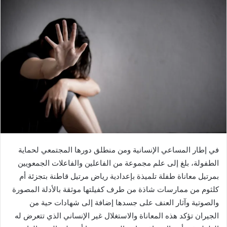
email
في إطار المساعي الإنسانية ومن منطلق دورها المجتمعي لحماية
الطفولة، بلغ إلى علم مجموعة من الفاعلين والفاعلات الجمعويين
بمرتيل معاناة طفلة تلميذة بإعدادية رياض مرتيل قاطنة بتجزئة أم
كلثوم من ممارسات شاذة من طرف كفيلتها موثقة بالأدلة المصورة
والصوتية وآثار العنف على جسدها إضافة إلى شهادات حية من
الجيران تؤكد هذه المعاناة والاستغلال غير الإنساني الذي تتعرض له