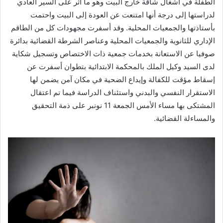
الطفلة في أشغال شاقة خارج البيت وهو ما أثر على السير العادي
لدراستها إلى درجة أنها امتنعت عن العودة إلى البيت واحتمت
بأستاذتها والجمعيات المحلية. وقد أسفرت مجهودات كل من الطاقم
الإداري للثانوية والجمعيات المحلية وعناصر الشرطة القضائية بدائرة
صوفيا عن الاستعانة بخدمات جمعية ذات الاختصاص وتسجيل شكاية
لدى السيد وكيل الملك بالمحكمة الابتدائية بتطوان أسفرت عن
إسقاط مؤقت للكفالة وإيداع الضحية في مكان آمن يضمن لها
الاستقرار النفسي والبدني واستئناف الدراسة فيما تم اعتقال
المشتكى بها مساء الأمس الجمعة 11 نونبر على ذمة التحقيق
والمساءلة القضائية.