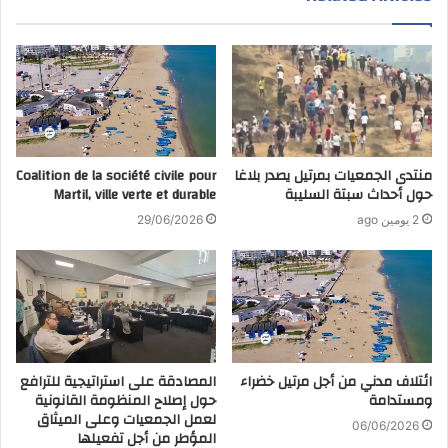
منتدى الجمعيات بمرتيل يصدر بلاغا
Coalition de la société civile pour
حول أحداث سبتة السليبة
Martil, ville verte et durable
2 يومين ago
29/06/2026
ائتلاف مدني من أجل مرتيل خضراء
المصادقة على استراتيجية للترافع
ومستدامة
حول إصلاح المنظومة القانونية
لعمل الجمعيات وعلى الميثاق
06/06/2026
المؤطر من أجل تفعيلها