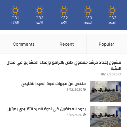
31
33
32
30
32
℃
℃
℃
℃
℃
الجمعة
السبت
الأحد
الأثنين
الثلاثاء
Comments
Recent
Popular
مشروع إعداد مرشد جمعوي خاص بالترافع وإعداد المشاريع في مجال
البيئية
16/12/2020
ملخص عن مجريات ندوة الصيد التقليدي
16/12/2020
ردود المحاضرين في ندوة الصيد التقليدي بمرتيل
16/12/2020