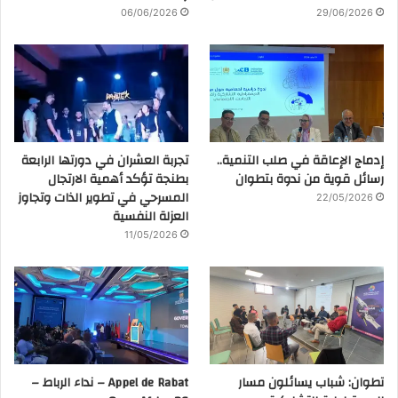
06/06/2026
29/06/2026
إدماج الإعاقة في صلب التنمية..
تجربة العشران في دورتها الرابعة
رسائل قوية من ندوة بتطوان
بطنجة تؤكد أهمية الارتجال
المسرحي في تطوير الذات وتجاوز
22/05/2026
العزلة النفسية
11/05/2026
تطوان: شباب يسائلون مسار
Appel de Rabat – نداء الرباط –