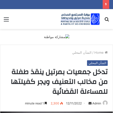
nu
Search
for
Home
/
الشأن المحلي
الشأن المحلي
تدخل جمعيات بمرتيل ينقذ طفلة
من مخالب التعنيف ويجر كفيلتها
للمساءلة القضائية
Send
1 minute read
2,300
12/11/2022
Admin
an