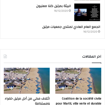
البيئة بمرتيل كلنا معنيون
16/12/2020
الجمع العام العادي لمنتدى جمعيات مرتيل
16/12/2020
آخر المقالات
Coalition de la société civile
ائتلاف مدني من أجل مرتيل خضراء
pour Martil, ville verte et durable
ومستدامة