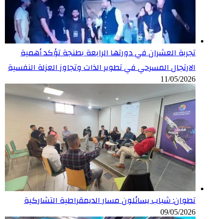
تجربة العشران في دورتها الرابعة بطنجة تؤكد أهمية
الارتجال المسرحي في تطوير الذات وتجاوز العزلة النفسية
11/05/2026
تطوان: شباب يسائلون مسار الديمقراطية التشاركية
09/05/2026