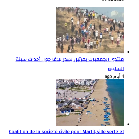
منتدى الجمعيات بمرتيل يصدر بلاغا حول أحداث سبتة
السليبة
4 أيام ago
Coalition de la société civile pour Martil, ville verte et