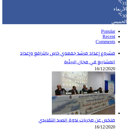
℃
31
الأربعاء
℃
30
الخميس
Popular
Recent
Comments
مشروع إعداد مرشد جمعوي خاص بالترافع وإعداد
المشاريع في مجال البيئية
16/12/2020
ملخص عن مجريات ندوة الصيد التقليدي
16/12/2020