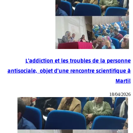
L’addiction et les troubles de la personne
antisociale, objet d’une rencontre scientifique à
Martil
18/04/2026