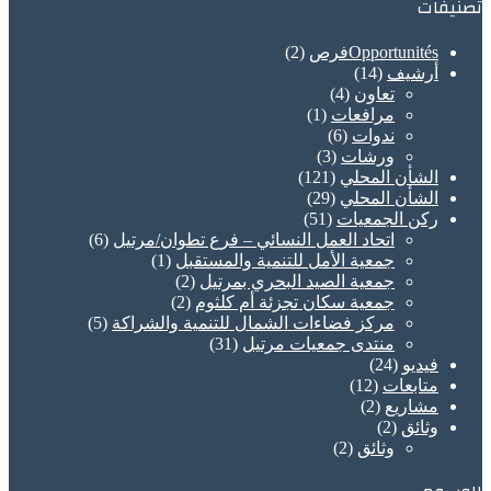
تصنيفات
Opportunitésفرص
(2)
أرشيف
(14)
تعاون
(4)
مرافعات
(1)
ندوات
(6)
ورشات
(3)
الشأن المحلي
(121)
الشأن المحلي
(29)
ركن الجمعيات
(51)
اتحاد العمل النسائي – فرع تطوان/مرتيل
(6)
جمعية الأمل للتنمية والمستقبل
(1)
جمعية الصيد البحري بمرتيل
(2)
جمعية سكان تجزئة أم كلثوم
(2)
مركز فضاءات الشمال للتنمية والشراكة
(5)
منتدى جمعيات مرتيل
(31)
فيديو
(24)
متابعات
(12)
مشاريع
(2)
وثائق
(2)
وثائق
(2)