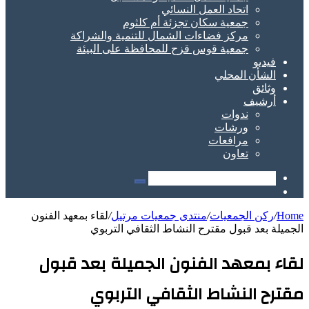
اتحاد العمل النسائي
جمعية سكان تجزئة أم كلثوم
مركز فضاءات الشمال للتنمية والشراكة
جمعية قوس قزح للمحافظة على البيئة
فيديو
الشأن المحلي
وثائق
أرشيف
ندوات
ورشات
مرافعات
تعاون
Search
Sidebar
for
Home
/
ركن الجمعيات
/
منتدى جمعيات مرتيل
/
لقاء بمعهد الفنون
الجميلة بعد قبول مقترح النشاط الثقافي التربوي
لقاء بمعهد الفنون الجميلة بعد قبول
مقترح النشاط الثقافي التربوي