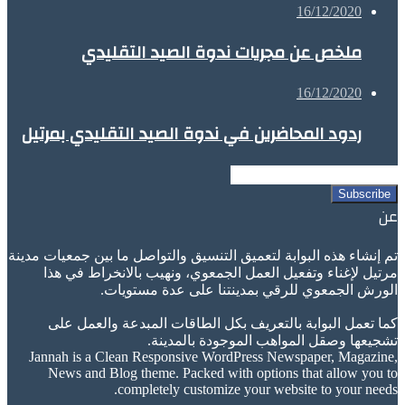
16/12/2020
ملخص عن مجريات ندوة الصيد التقليدي
16/12/2020
ردود المحاضرين في ندوة الصيد التقليدي بمرتيل
Enter
your
Email
عن
address
تم إنشاء هذه البوابة لتعميق التنسيق والتواصل ما بين جمعيات مدينة
مرتيل لإغناء وتفعيل العمل الجمعوي، ونهيب بالانخراط في هذا
الورش الجمعوي للرقي بمدينتنا على عدة مستويات.
كما تعمل البوابة بالتعريف بكل الطاقات المبدعة والعمل على
تشجيعها وصقل المواهب الموجودة بالمدينة.
Jannah is a Clean Responsive WordPress Newspaper, Magazine,
News and Blog theme. Packed with options that allow you to
completely customize your website to your needs.