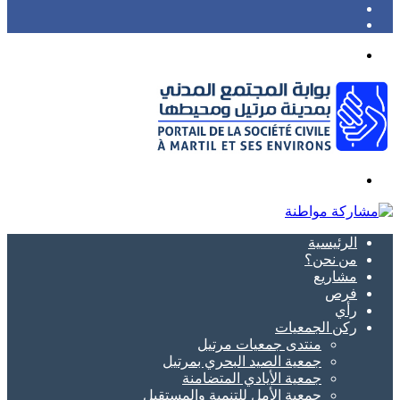
Twitter
Facebook
Menu
Search
for
الرئيسية
من نحن؟
مشاريع
فرص
رأي
ركن الجمعيات
منتدى جمعيات مرتيل
جمعية الصيد البحري بمرتيل
جمعية الأيادي المتضامنة
جمعية الأمل للتنمية والمستقبل