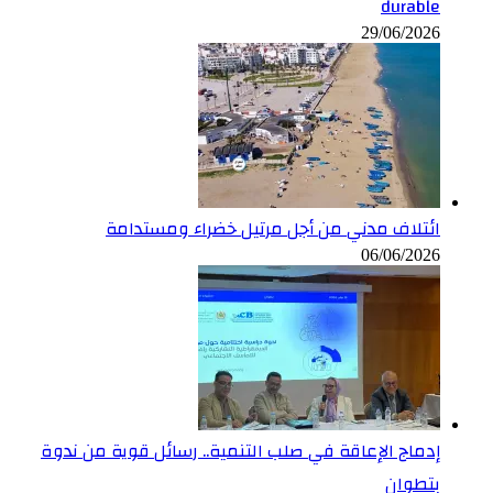
durable
29/06/2026
ائتلاف مدني من أجل مرتيل خضراء ومستدامة
06/06/2026
إدماج الإعاقة في صلب التنمية.. رسائل قوية من ندوة
بتطوان