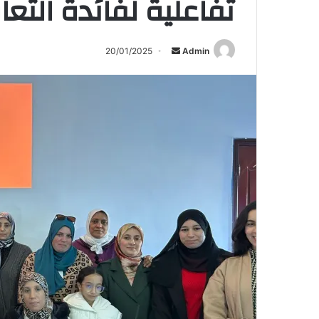
تفاعلية لفائدة التعا
Send
20/01/2025
Admin
an
email