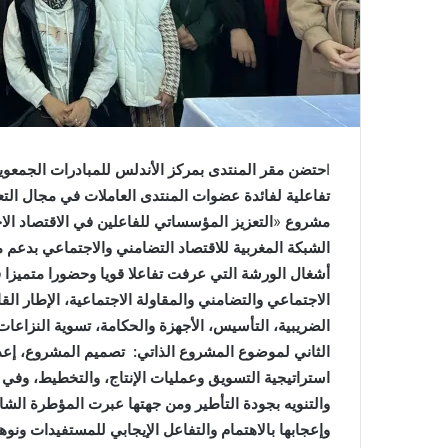
ا
تفاعلية لفائدة عضوات المنتدى العاملات في مجال التع
مشروع
«
التعزيز المؤسساتي للفاعلين في الاقتصاد ال
الشبكة المغربية للاقتصاد التضامني والاجتماعي بدعم 
أشغال الورشة التي عرفت تفاعلا قويا وحضورا متميزا في
الضريبية، التأسيس، الأجهزة والحكامة، تسوية النزاعات،
الثاني لموضوع المشروع الذاتي: تصميم المشروع، إعدا
استراتيجية التسويق وعمليات الإنتاج، والتخطيط، وفي 
والتنويه بجودة التأطير ومن جهتها عبرت المؤطرة الش
وإعجابها بالاهتمام والتفاعل الإيجابي للمستفيدات ونو