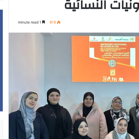
ونيات النسائية
1 minute read
819