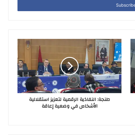
طنجة: النفاذية الرقمية لتعزيز استقلالية
الأشخاص في وضعية إعاقة