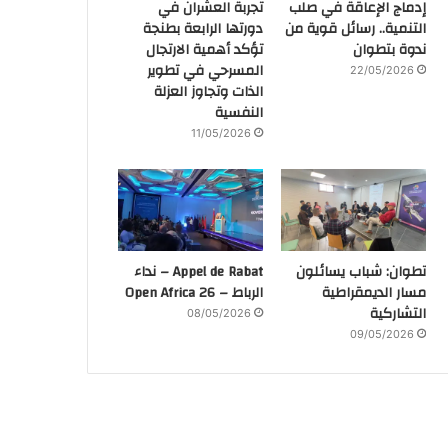
إدماج الإعاقة في صلب
تجربة العشران في
التنمية.. رسائل قوية من
دورتها الرابعة بطنجة
ندوة بتطوان
تؤكد أهمية الارتجال
المسرحي في تطوير
22/05/2026
الذات وتجاوز العزلة
النفسية
11/05/2026
تطوان: شباب يسائلون
Appel de Rabat – نداء
مسار الديمقراطية
الرباط – Open Africa 26
التشاركية
08/05/2026
09/05/2026