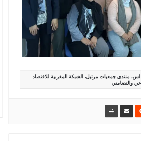
ندلس، منتدى جمعيات مرتيل، الشبكة المغربية للاقتصاد
عي والتضامني
Print
Share via Email
Reddit
Pint