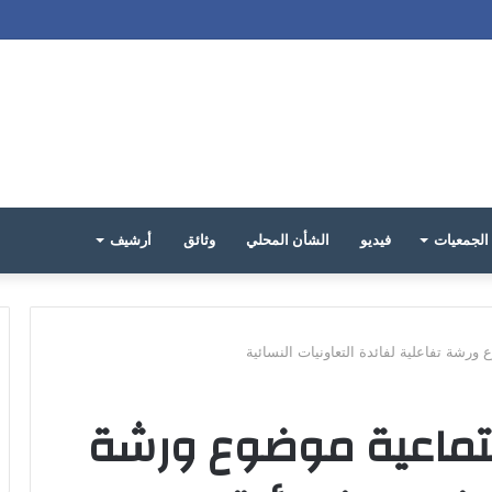
الجمعيات
فيديو
الشأن المحلي
وثائق
أرشيف
 ورشة تفاعلية لفائدة التعاونيات النسائية
اجتماعية موضوع ورشة