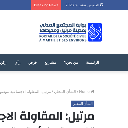
الخميس, غشت 6 2026
Breaking News
الرئيسية
من نحن؟
مشاريع
فرص
رأي
ركن 
Home
/
الشأن المحلي
/
مرتيل: المقاولة الاجتماعية موضوع
الشأن المحلي
مرتيل: المقاولة ال