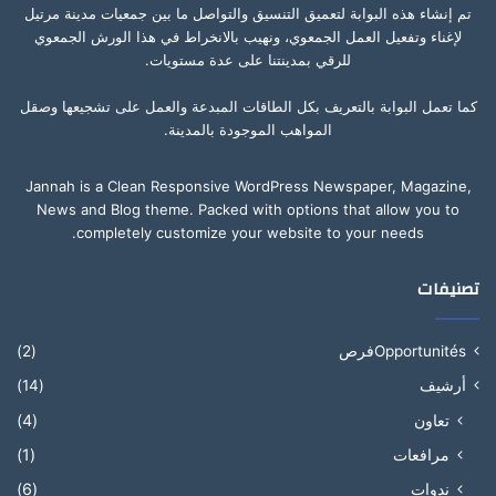
تم إنشاء هذه البوابة لتعميق التنسيق والتواصل ما بين جمعيات مدينة مرتيل
لإغناء وتفعيل العمل الجمعوي، ونهيب بالانخراط في هذا الورش الجمعوي
للرقي بمدينتنا على عدة مستويات.
كما تعمل البوابة بالتعريف بكل الطاقات المبدعة والعمل على تشجيعها وصقل
المواهب الموجودة بالمدينة.
Jannah is a Clean Responsive WordPress Newspaper, Magazine,
News and Blog theme. Packed with options that allow you to
completely customize your website to your needs.
تصنيفات
Opportunitésفرص
(2)
أرشيف
(14)
تعاون
(4)
مرافعات
(1)
ندوات
(6)