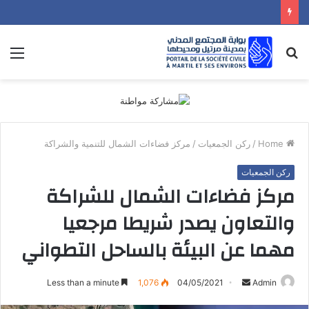
nu
Search
for
Home
/
ركن الجمعيات
/
مركز فضاءات الشمال للتنمية والشراكة
ركن الجمعيات
مركز فضاءات الشمال للشراكة
والتعاون يصدر شريطا مرجعيا
مهما عن البيئة بالساحل التطواني
Send
Less than a minute
1,076
04/05/2021
Admin
an