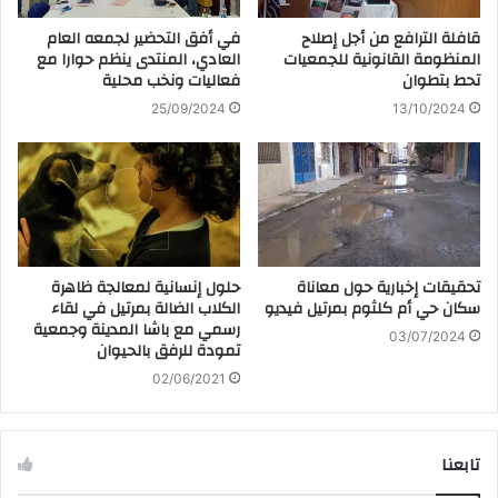
قافلة الترافع من أجل إصلاح
في أفق التحضير لجمعه العام
المنظومة القانونية للجمعيات
العادي، المنتدى ينظم حوارا مع
تحط بتطوان
فعاليات ونخب محلية
25/09/2024
13/10/2024
تحقيقات إخبارية حول معاناة
حلول إنسانية لمعالجة ظاهرة
سكان حي أم كلثوم بمرتيل فيديو
الكلاب الضالة بمرتيل في لقاء
رسمي مع باشا المدينة وجمعية
03/07/2024
تمودة للرفق بالحيوان
02/06/2021
تابعنا