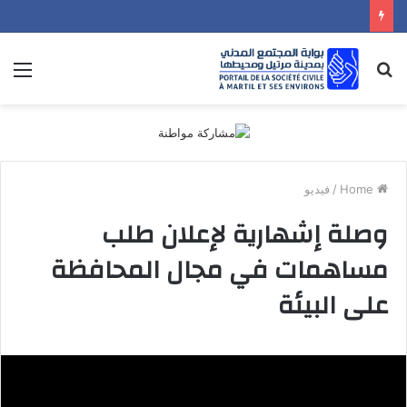
nu
Search
for
Home
/
فيديو
وصلة إشهارية لإعلان طلب
مساهمات في مجال المحافظة
على البيئة