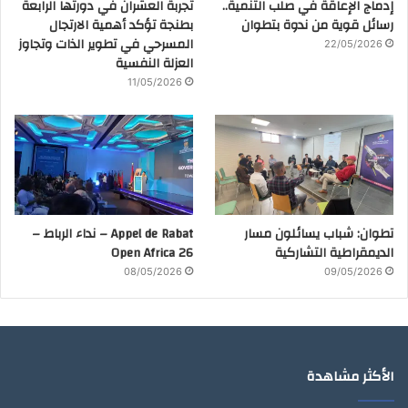
إدماج الإعاقة في صلب التنمية..
تجربة العشران في دورتها الرابعة
رسائل قوية من ندوة بتطوان
بطنجة تؤكد أهمية الارتجال
المسرحي في تطوير الذات وتجاوز
22/05/2026
العزلة النفسية
11/05/2026
تطوان: شباب يسائلون مسار
Appel de Rabat – نداء الرباط –
الديمقراطية التشاركية
Open Africa 26
08/05/2026
09/05/2026
الأكثر مشاهدة