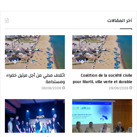
آخر المقالات
Coalition de la société civile
ائتلاف مدني من أجل مرتيل خضراء
pour Martil, ville verte et durable
ومستدامة
06/06/2026
29/06/2026