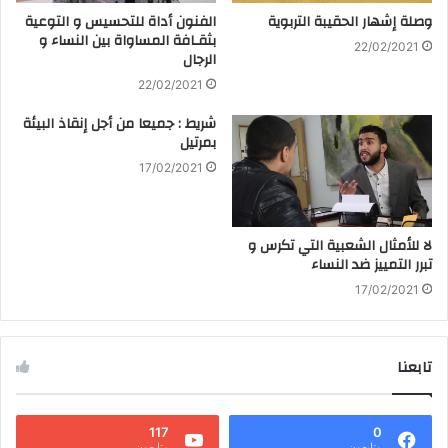
وصلة إشهار الحقيبة التربوية
الفنون أداة للتحسيس و التوعية
بثقـافة المساواة بين النساء و
22/02/2021
الرجال
22/02/2021
شريط : جميعا من أجل إنقاذ البيئة
بمرتيل
17/02/2021
لا للأمثال الشعبية التي تكرس و
تبرر التمييز ضد النساء
17/02/2021
تابعنا
117
0
متابعون
متابعون