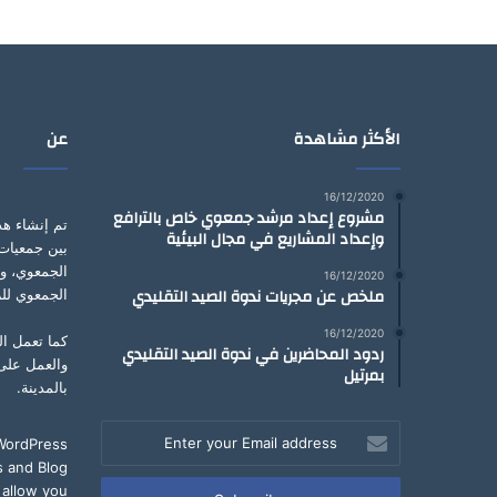
الأكثر مشاهدة
عن
16/12/2020
مشروع إعداد مرشد جمعوي خاص بالترافع
تم إنشاء هذ
وإعداد المشاريع في مجال البيئية
بين جمعيات 
الجمعوي، و
16/12/2020
ملخص عن مجريات ندوة الصيد التقليدي
الجمعوي للر
16/12/2020
كما تعمل ال
ردود المحاضرين في ندوة الصيد التقليدي
والعمل على
بمرتيل
بالمدينة.
Enter
 WordPress
your
 and Blog
Email
 allow you