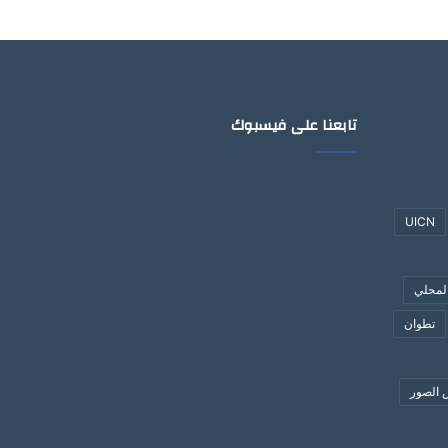
تابعنا على فيسبوك
UICN
لمحلي
تطوان
الصور