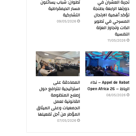
تجربة العشران في
تطوان: شباب يسائلون
دورتها الرابعة بطنجة
مسار الديمقراطية
تؤكد أهمية الارتجال
التشاركية
المسرحي في تطوير
09/05/2026
الذات وتجاوز العزلة
النفسية
11/05/2026
Appel de Rabat – نداء
المصادقة على
الرباط – Open Africa 26
استراتيجية للترافع حول
إصلاح المنظومة
08/05/2026
القانونية لعمل
الجمعيات وعلى الميثاق
المؤطر من أجل تفعيلها
07/05/2026