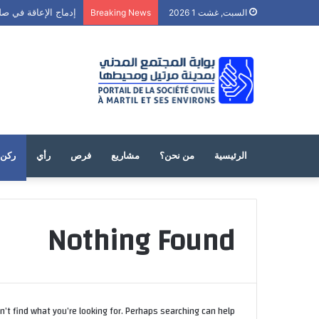
إدماج الإعاقة في صل
السبت, غشت 1 2026
Breaking News
الرئيسية
من نحن؟
مشاريع
فرص
رأي
ركن 
Nothing Found
’t find what you’re looking for. Perhaps searching can help.