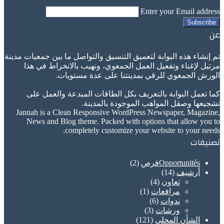
Enter your Email address
عن
تم إنشاء هذه البوابة لتعميق التنسيق والتواصل ما بين جمعيات مدينة
مرتيل لإغناء وتفعيل العمل الجمعوي، ونهيب بالانخراط في هذا
الورش الجمعوي للرقي بمدينتنا على عدة مستويات.
كما تعمل البوابة بالتعريف بكل الطاقات المبدعة والعمل على
تشجيعها وصقل المواهب الموجودة بالمدينة.
Jannah is a Clean Responsive WordPress Newspaper, Magazine,
News and Blog theme. Packed with options that allow you to
completely customize your website to your needs.
تصنيفات
Opportunitésفرص
(2)
أرشيف
(14)
تعاون
(4)
مرافعات
(1)
ندوات
(6)
ورشات
(3)
الشأن المحلي
(121)