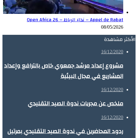
Appel de Rabat – نداء الرباط – Open Africa 26
08/05/2026
الأكثر مشاهدة
16/12/2020
مشروع إعداد مرشد جمعوي خاص بالترافع وإعداد
المشاريع في مجال البيئية
16/12/2020
ملخص عن مجريات ندوة الصيد التقليدي
16/12/2020
ردود المحاضرين في ندوة الصيد التقليدي بمرتيل