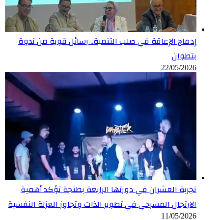
إدماج الإعاقة في صلب التنمية.. رسائل قوية من ندوة
بتطوان
22/05/2026
تجربة العشران في دورتها الرابعة بطنجة تؤكد أهمية
الارتجال المسرحي في تطوير الذات وتجاوز العزلة النفسية
11/05/2026