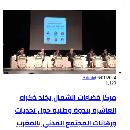
Admin
06/01/2024
1,129
مركز فضاءات الشمال يخلد ذكراه
العاشرة بندوة وطنية حول تحديات
ورهانات المجتمع المدني بالمغرب