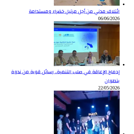
ائتلاف مدني من أجل مرتيل خضراء ومستدامة
06/06/2026
إدماج الإعاقة في صلب التنمية.. رسائل قوية من ندوة
بتطوان
22/05/2026