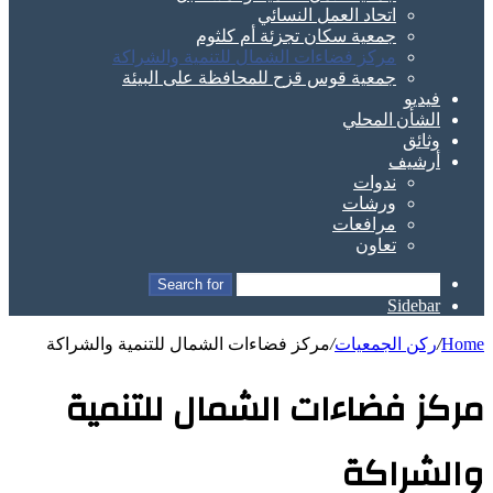
اتحاد العمل النسائي
جمعية سكان تجزئة أم كلثوم
مركز فضاءات الشمال للتنمية والشراكة
جمعية قوس قزح للمحافظة على البيئة
فيديو
الشأن المحلي
وثائق
أرشيف
ندوات
ورشات
مرافعات
تعاون
Search for
Sidebar
Home
/
ركن الجمعيات
/
مركز فضاءات الشمال للتنمية والشراكة
مركز فضاءات الشمال للتنمية
والشراكة