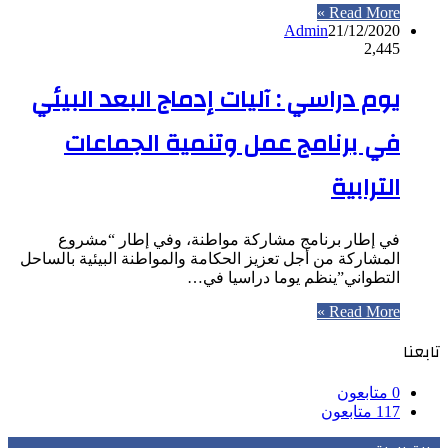
Read More »
Admin
21/12/2020
2,445
يوم دراسي : آليات إدماج البعد البيئي
في برنامج عمل وتنمية الجماعات
الترابية
في إطار برنامج مشاركة مواطنة، وفي إطار “مشروع
المشاركة من أجل تعزيز الحكامة والمواطنة البيئية بالساحل
التطواني”ينظم يوما دراسيا في…
Read More »
تابعنا
0
متابعون
117
متابعون