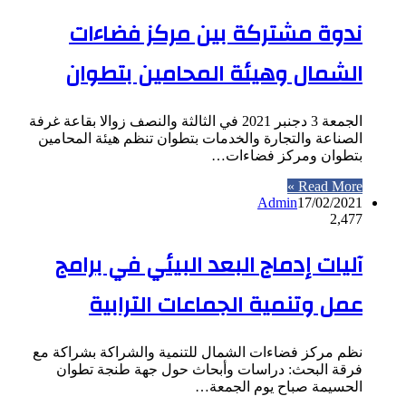
ندوة مشتركة بين مركز فضاءات
الشمال وهيئة المحامين بتطوان
الجمعة 3 دجنبر 2021 في الثالثة والنصف زوالا بقاعة غرفة
الصناعة والتجارة والخدمات بتطوان تنظم هيئة المحامين
بتطوان ومركز فضاءات…
Read More »
Admin
17/02/2021
2,477
آليات إدماج البعد البيئي في برامج
عمل وتنمية الجماعات الترابية
نظم مركز فضاءات الشمال للتنمية والشراكة بشراكة مع
فرقة البحث: دراسات وأبحاث حول جهة طنجة تطوان
الحسيمة صباح يوم الجمعة…