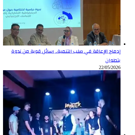
إدماج الإعاقة في صلب التنمية.. رسائل قوية من ندوة
بتطوان
22/05/2026