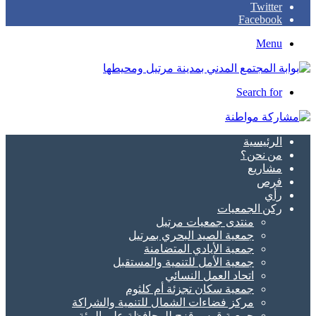
Twitter
Facebook
Menu
Search for
الرئيسية
من نحن؟
مشاريع
فرص
رأي
ركن الجمعيات
منتدى جمعيات مرتيل
جمعية الصيد البحري بمرتيل
جمعية الأيادي المتضامنة
جمعية الأمل للتنمية والمستقبل
اتحاد العمل النسائي
جمعية سكان تجزئة أم كلثوم
مركز فضاءات الشمال للتنمية والشراكة
جمعية قوس قزح للمحافظة على البيئة