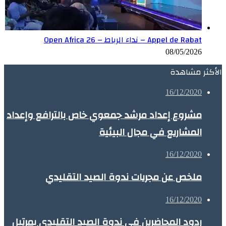
Appel de Rabat – نداء الرباط – Open Africa 26
08/05/2026
الأكثر مشاهدة
16/12/2020
مشروع إعداد مرشد جمعوي خاص بالترافع وإعداد
المشاريع في مجال البيئية
16/12/2020
ملخص عن مجريات ندوة الصيد التقليدي
16/12/2020
ردود المحاضرين في ندوة الصيد التقليدي بمرتيل