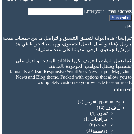
Enter your Email address
عن
تم إنشاء هذه البوابة لتعميق التنسيق والتواصل ما بين جمعيات مدينة
مرتيل لإغناء وتفعيل العمل الجمعوي، ونهيب بالانخراط في هذا
الورش الجمعوي للرقي بمدينتنا على عدة مستويات.
كما تعمل البوابة بالتعريف بكل الطاقات المبدعة والعمل على
تشجيعها وصقل المواهب الموجودة بالمدينة.
Jannah is a Clean Responsive WordPress Newspaper, Magazine,
News and Blog theme. Packed with options that allow you to
completely customize your website to your needs.
تصنيفات
Opportunitésفرص
(2)
أرشيف
(14)
تعاون
(4)
مرافعات
(1)
ندوات
(6)
ورشات
(3)