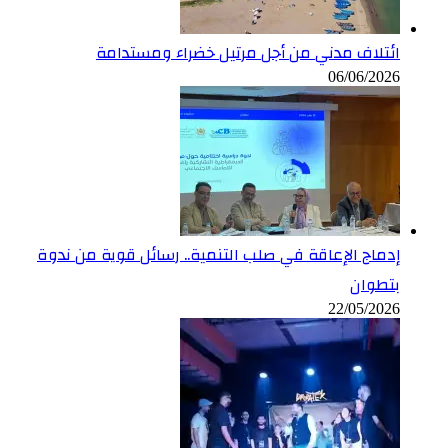
ائتلاف مدني من أجل مرتيل خضراء ومستدامة
06/06/2026
إدماج الإعاقة في صلب التنمية.. رسائل قوية من ندوة
بتطوان
22/05/2026