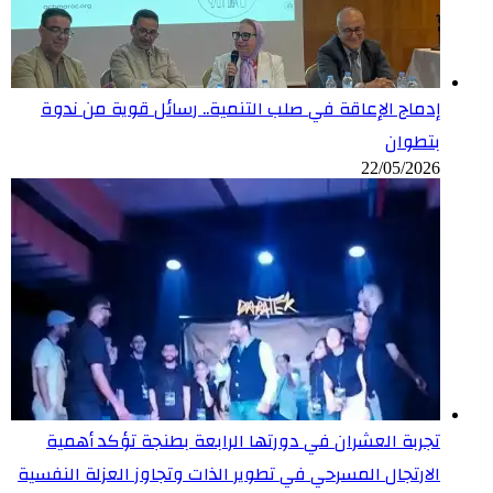
إدماج الإعاقة في صلب التنمية.. رسائل قوية من ندوة
بتطوان
22/05/2026
تجربة العشران في دورتها الرابعة بطنجة تؤكد أهمية
الارتجال المسرحي في تطوير الذات وتجاوز العزلة النفسية