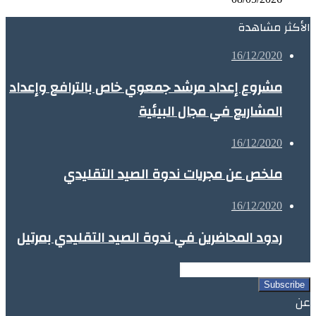
إعداد
مرتيل