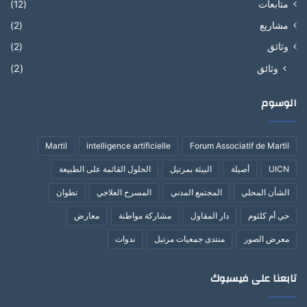
متابعات
(12)
مشاريع
(2)
وثائق
(2)
وثائق
(2)
الوسوم
Martil
intelligence artificielle
Forum Associatif de Martil
UICN
أصيلة
البيئة بمرتيل
الحلول القائمة على الطبيعة
الشأن المحلي
المجتمع المدني
المسرح العلاجي
تطوان
حي أم كلثوم
دار المقاول
مشاركة مواطنة
معارض
معرض الصور
منتدى جمعيات مرتيل
ندوات
تابعنا على فيسبوك