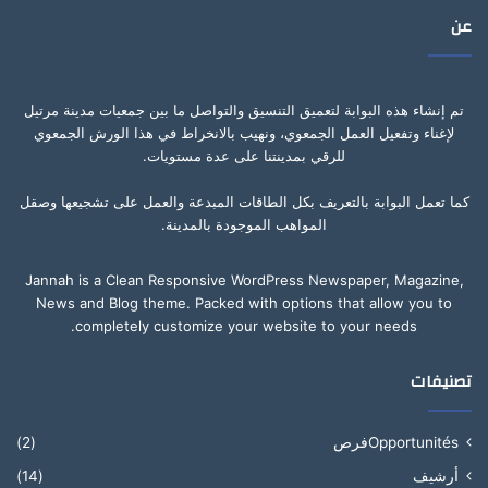
عن
تم إنشاء هذه البوابة لتعميق التنسيق والتواصل ما بين جمعيات مدينة مرتيل
لإغناء وتفعيل العمل الجمعوي، ونهيب بالانخراط في هذا الورش الجمعوي
للرقي بمدينتنا على عدة مستويات.
كما تعمل البوابة بالتعريف بكل الطاقات المبدعة والعمل على تشجيعها وصقل
المواهب الموجودة بالمدينة.
Jannah is a Clean Responsive WordPress Newspaper, Magazine,
News and Blog theme. Packed with options that allow you to
completely customize your website to your needs.
تصنيفات
Opportunitésفرص
(2)
أرشيف
(14)