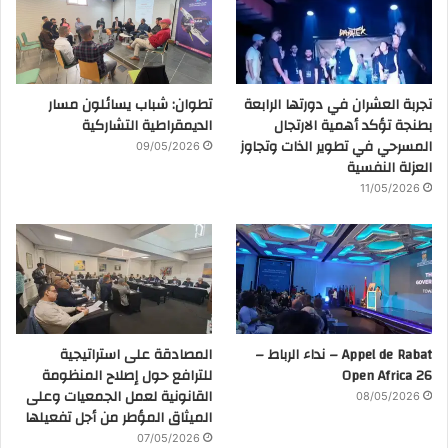
تجربة العشران في دورتها الرابعة
تطوان: شباب يسائلون مسار
بطنجة تؤكد أهمية الارتجال
الديمقراطية التشاركية
المسرحي في تطوير الذات وتجاوز
09/05/2026
العزلة النفسية
11/05/2026
Appel de Rabat – نداء الرباط –
المصادقة على استراتيجية
Open Africa 26
للترافع حول إصلاح المنظومة
القانونية لعمل الجمعيات وعلى
08/05/2026
الميثاق المؤطر من أجل تفعيلها
07/05/2026