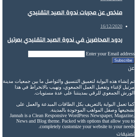
ملخص عن مجريات ندوة الصيد التقليدي
16/12/2020
ردود المحاضرين في ندوة الصيد التقليدي بمرتيل
Enter your Email address
عن
تم إنشاء هذه البوابة لتعميق التنسيق والتواصل ما بين جمعيات مدينة
مرتيل لإغناء وتفعيل العمل الجمعوي، ونهيب بالانخراط في هذا
الورش الجمعوي للرقي بمدينتنا على عدة مستويات.
كما تعمل البوابة بالتعريف بكل الطاقات المبدعة والعمل على
تشجيعها وصقل المواهب الموجودة بالمدينة.
Jannah is a Clean Responsive WordPress Newspaper, Magazine,
News and Blog theme. Packed with options that allow you to
completely customize your website to your needs.
تصنيفات