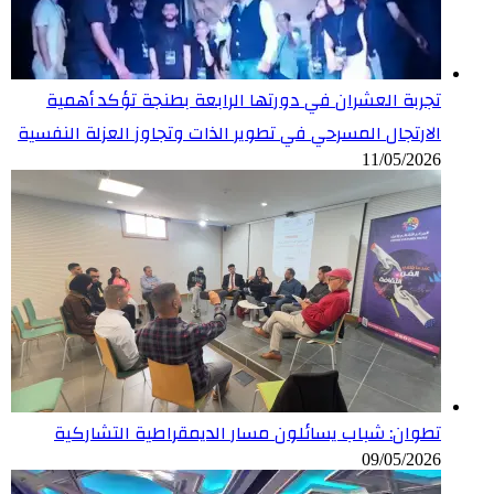
تجربة العشران في دورتها الرابعة بطنجة تؤكد أهمية
الارتجال المسرحي في تطوير الذات وتجاوز العزلة النفسية
11/05/2026
تطوان: شباب يسائلون مسار الديمقراطية التشاركية
09/05/2026