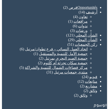
Opportunitésفرص
(2)
أرشيف
(14)
تعاون
(4)
مرافعات
(1)
ندوات
(6)
ورشات
(3)
الشأن المحلي
(121)
الشأن المحلي
(29)
ركن الجمعيات
(51)
اتحاد العمل النسائي – فرع تطوان/مرتيل
(6)
جمعية الأمل للتنمية والمستقبل
(1)
جمعية الصيد البحري بمرتيل
(2)
جمعية سكان تجزئة أم كلثوم
(2)
مركز فضاءات الشمال للتنمية والشراكة
(5)
منتدى جمعيات مرتيل
(31)
فيديو
(24)
متابعات
(12)
مشاريع
(2)
وثائق
(2)
وثائق
(2)
الوسوم