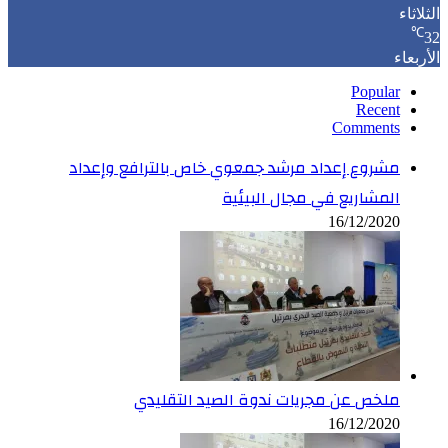
الثلاثاء
℃
32
الأربعاء
Popular
Recent
Comments
مشروع إعداد مرشد جمعوي خاص بالترافع وإعداد
المشاريع في مجال البيئية
16/12/2020
ملخص عن مجريات ندوة الصيد التقليدي
16/12/2020