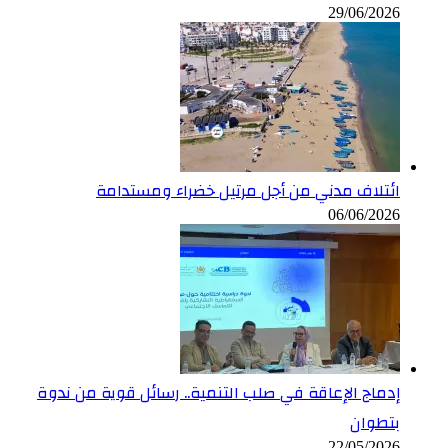
29/06/2026
ائتلاف مدني من أجل مرتيل خضراء ومستدامة
06/06/2026
إدماج الإعاقة في صلب التنمية.. رسائل قوية من ندوة
بتطوان
22/05/2026