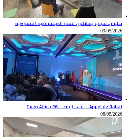
تطوان: شباب يسائلون مسار الديمقراطية التشاركية
09/05/2026
Appel de Rabat – نداء الرباط – Open Africa 26
08/05/2026