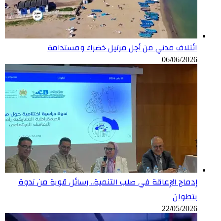
ائتلاف مدني من أجل مرتيل خضراء ومستدامة
06/06/2026
إدماج الإعاقة في صلب التنمية.. رسائل قوية من ندوة
بتطوان
22/05/2026