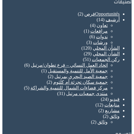
تصنيفات
Opportunitésفرص
(2)
أرشيف
(14)
تعاون
(4)
مرافعات
(1)
ندوات
(6)
ورشات
(3)
الشأن المحلي
(120)
الشأن المحلي
(29)
ركن الجمعيات
(51)
اتحاد العمل النسائي – فرع تطوان/مرتيل
(6)
جمعية الأمل للتنمية والمستقبل
(1)
جمعية الصيد البحري بمرتيل
(2)
جمعية سكان تجزئة أم كلثوم
(2)
مركز فضاءات الشمال للتنمية والشراكة
(5)
منتدى جمعيات مرتيل
(31)
فيديو
(24)
متابعات
(12)
مشاريع
(2)
وثائق
(2)
وثائق
(2)
الوسوم