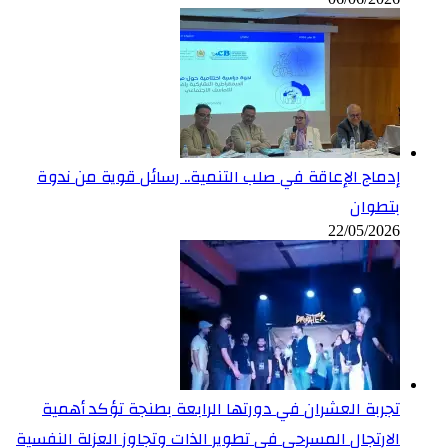
إدماج الإعاقة في صلب التنمية.. رسائل قوية من ندوة
بتطوان
22/05/2026
تجربة العشران في دورتها الرابعة بطنجة تؤكد أهمية
الارتجال المسرحي في تطوير الذات وتجاوز العزلة النفسية