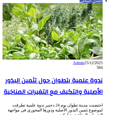
الشأن المحلي
Admin
25/12/2025
584
ندوة علمية بتطوان حول تثمين البذور
الأصلية والتكيف مع التغيرات المناخية
احتضنت مدينة تطوان يوم 24 دجنبر ندوة علمية تطرقت
لموضوع تثمين البذور الأصلية ودورها المحوري في مواجهة
التغيرات المناخية، شاركت…