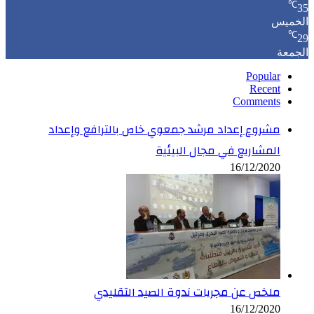
℃
35
الخميس
℃
29
الجمعة
Popular
Recent
Comments
مشروع إعداد مرشد جمعوي خاص بالترافع وإعداد
المشاريع في مجال البيئية
16/12/2020
ملخص عن مجريات ندوة الصيد التقليدي
16/12/2020