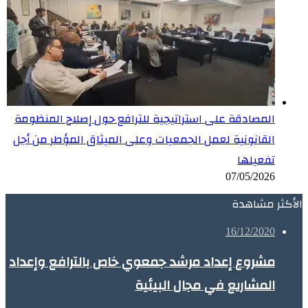
المصادقة على استراتيجية للترافع حول إصلاح المنظومة
القانونية لعمل الجمعيات وعلى الميثاق المؤطر من أجل
تفعيلها
07/05/2026
الأكثر مشاهدة
16/12/2020
مشروع إعداد مرشد جمعوي خاص بالترافع وإعداد
المشاريع في مجال البيئية