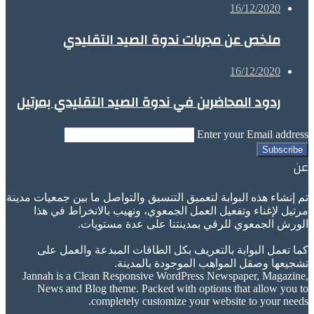
16/12/2020
ملخص عن مجريات ندوة الصيد التقليدي
16/12/2020
ردود المحاضرين في ندوة الصيد التقليدي بمرتيل
Enter your Email address
عن
تم إنشاء هذه البوابة لتعميق التنسيق والتواصل ما بين جمعيات مدينة
مرتيل لإغناء وتفعيل العمل الجمعوي، ونهيب بالانخراط في هذا
الورش الجمعوي للرقي بمدينتنا على عدة مستويات.
كما تعمل البوابة بالتعريف بكل الطاقات المبدعة والعمل على
تشجيعها وصقل المواهب الموجودة بالمدينة.
Jannah is a Clean Responsive WordPress Newspaper, Magazine,
News and Blog theme. Packed with options that allow you to
completely customize your website to your needs.