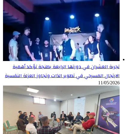
تجربة العشران في دورتها الرابعة بطنجة تؤكد أهمية
الارتجال المسرحي في تطوير الذات وتجاوز العزلة النفسية
11/05/2026