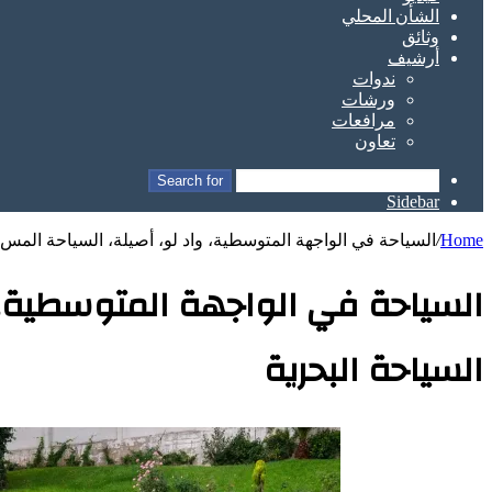
الشأن المحلي
وثائق
أرشيف
ندوات
ورشات
مرافعات
تعاون
Search for
Sidebar
Home
/
السياحة في الواجهة المتوسطية، واد لو، أصيلة، السياحة المس ا
السياحة في الواجهة المتوسطية، و
السياحة البحرية