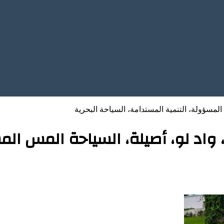
لمسؤولة، التنمية المستدامة، السياحة البحرية
اد لو، أصيلة، السياحة المس المس