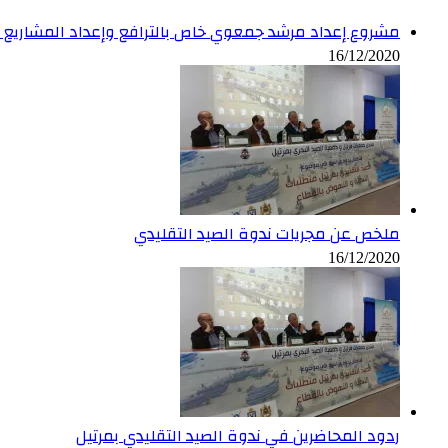
مشروع إعداد مرشد جمعوي خاص بالترافع وإعداد المشاريع ف
16/12/2020
ملخص عن مجريات ندوة الصيد التقليدي
16/12/2020
ردود المحاضرين في ندوة الصيد التقليدي بمرتيل