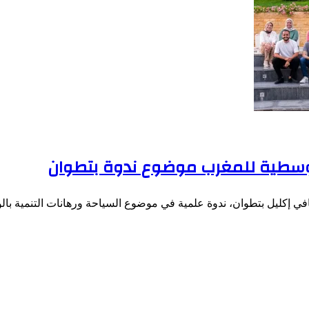
متوسطية للمغرب موضوع ندوة بتطوان