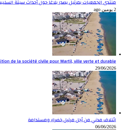
منتدى الجمعيات بمرتيل يصدر بلاغا حول أحداث سبتة السليبة
2 يومين ago
ition de la société civile pour Martil, ville verte et durable
29/06/2026
ائتلاف مدني من أجل مرتيل خضراء ومستدامة
06/06/2026