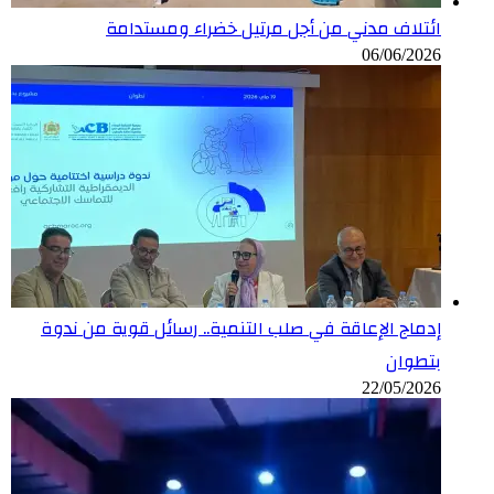
ائتلاف مدني من أجل مرتيل خضراء ومستدامة
06/06/2026
إدماج الإعاقة في صلب التنمية.. رسائل قوية من ندوة
بتطوان
22/05/2026