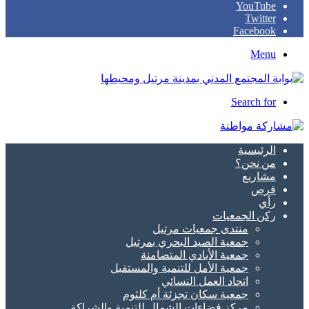
YouTube
Twitter
Facebook
Menu
Search for
الرئيسية
من نحن؟
مشاريع
فرص
رأي
ركن الجمعيات
منتدى جمعيات مرتيل
جمعية الصيد البحري بمرتيل
جمعية الأيادي المتضامنة
جمعية الأمل للتنمية والمستقبل
اتحاد العمل النسائي
جمعية سكان تجزئة أم كلثوم
مركز فضاءات الشمال للتنمية والشراكة