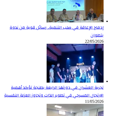
إدماج الإعاقة في صلب التنمية.. رسائل قوية من ندوة
بتطوان
22/05/2026
تجربة العشران في دورتها الرابعة بطنجة تؤكد أهمية
الارتجال المسرحي في تطوير الذات وتجاوز العزلة النفسية
11/05/2026