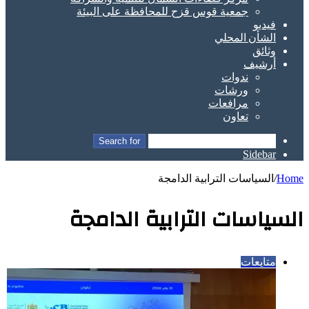
جمعية قوس قزح للمحافظة على البيئة
فيديو
الشأن المحلي
وثائق
أرشيف
ندوات
ورشات
مرافعات
تعاون
Search for
Sidebar
Home
/
السياسات الترابية الدامجة
السياسات الترابية الدامجة
متابعات