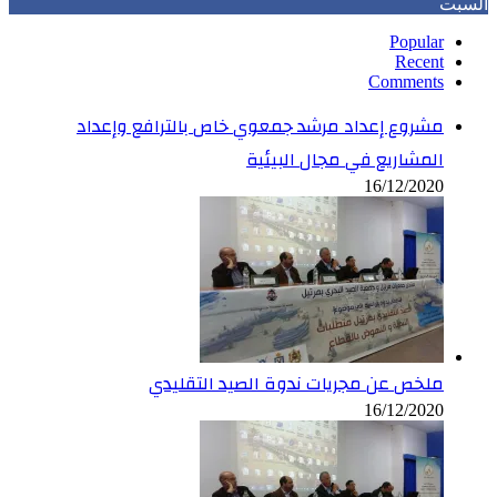
السبت
Popular
Recent
Comments
مشروع إعداد مرشد جمعوي خاص بالترافع وإعداد
المشاريع في مجال البيئية
16/12/2020
ملخص عن مجريات ندوة الصيد التقليدي
16/12/2020