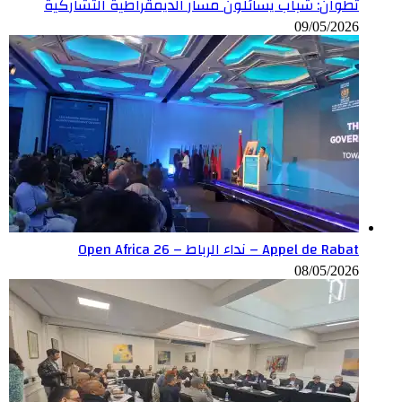
تطوان: شباب يسائلون مسار الديمقراطية التشاركية
09/05/2026
Appel de Rabat – نداء الرباط – Open Africa 26
08/05/2026