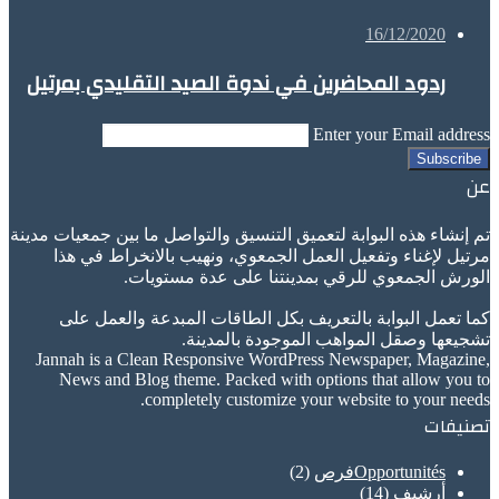
16/12/2020
ردود المحاضرين في ندوة الصيد التقليدي بمرتيل
Enter your Email address
عن
تم إنشاء هذه البوابة لتعميق التنسيق والتواصل ما بين جمعيات مدينة
مرتيل لإغناء وتفعيل العمل الجمعوي، ونهيب بالانخراط في هذا
الورش الجمعوي للرقي بمدينتنا على عدة مستويات.
كما تعمل البوابة بالتعريف بكل الطاقات المبدعة والعمل على
تشجيعها وصقل المواهب الموجودة بالمدينة.
Jannah is a Clean Responsive WordPress Newspaper, Magazine,
News and Blog theme. Packed with options that allow you to
completely customize your website to your needs.
تصنيفات
Opportunitésفرص
(2)
أرشيف
(14)