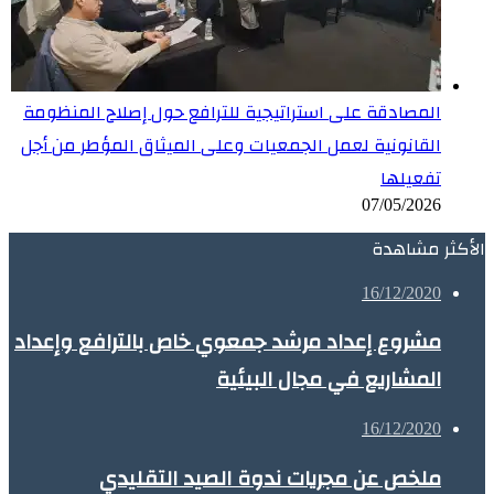
المصادقة على استراتيجية للترافع حول إصلاح المنظومة
القانونية لعمل الجمعيات وعلى الميثاق المؤطر من أجل
تفعيلها
07/05/2026
الأكثر مشاهدة
16/12/2020
مشروع إعداد مرشد جمعوي خاص بالترافع وإعداد
المشاريع في مجال البيئية
16/12/2020
ملخص عن مجريات ندوة الصيد التقليدي