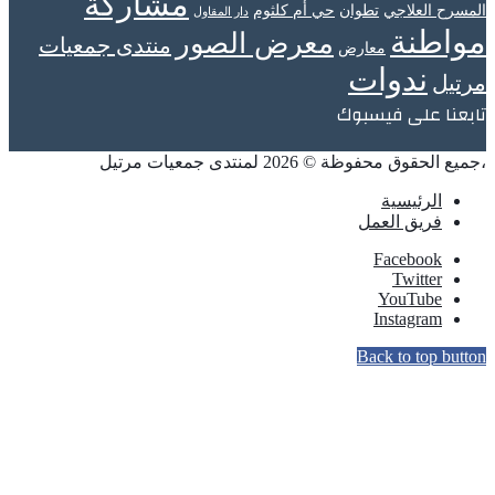
مشاركة
المسرح العلاجي
تطوان
حي أم كلثوم
دار المقاول
مواطنة
معرض الصور
منتدى جمعيات
معارض
ندوات
مرتيل
تابعنا على فيسبوك
،جميع الحقوق محفوظة © 2026 لمنتدى جمعيات مرتيل
الرئيسية
فريق العمل
Facebook
Twitter
YouTube
Instagram
Back to top button