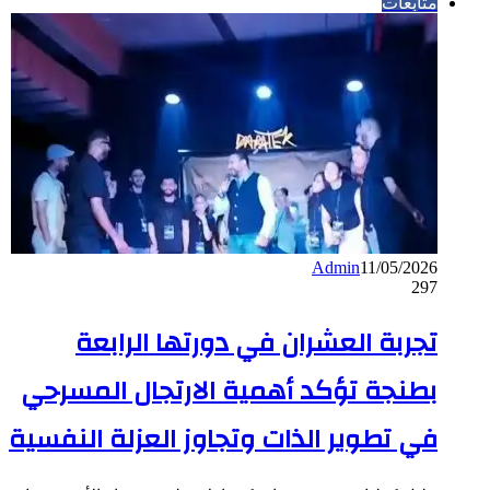
متابعات
Admin
11/05/2026
297
تجربة العشران في دورتها الرابعة
بطنجة تؤكد أهمية الارتجال المسرحي
في تطوير الذات وتجاوز العزلة النفسية