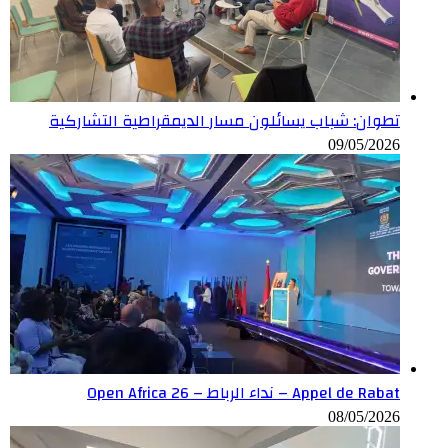
تطوان: شباب يسائلون مسار الديمقراطية التشاركية
09/05/2026
Appel de Rabat – نداء الرباط – Open Africa 26
08/05/2026