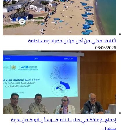
ائتلاف مدني من أجل مرتيل خضراء ومستدامة
06/06/2026
إدماج الإعاقة في صلب التنمية.. رسائل قوية من ندوة
بتطوان