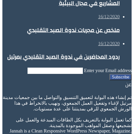
المشاريع في مجال البيئية
16/12/2020
ملخص عن مجريات ندوة الصيد التقليدي
16/12/2020
ردود المحاضرين في ندوة الصيد التقليدي بمرتيل
Enter your Email address
عن
تم إنشاء هذه البوابة لتعميق التنسيق والتواصل ما بين جمعيات مدينة
مرتيل لإغناء وتفعيل العمل الجمعوي، ونهيب بالانخراط في هذا
الورش الجمعوي للرقي بمدينتنا على عدة مستويات.
كما تعمل البوابة بالتعريف بكل الطاقات المبدعة والعمل على
تشجيعها وصقل المواهب الموجودة بالمدينة.
Jannah is a Clean Responsive WordPress Newspaper, Magazine,