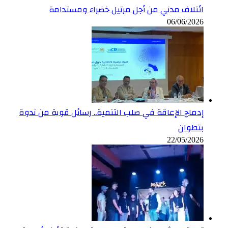
ائتلاف مدني من أجل مرتيل خضراء ومستدامة
06/06/2026
إدماج الإعاقة في صلب التنمية.. رسائل قوية من ندوة
بتطوان
22/05/2026