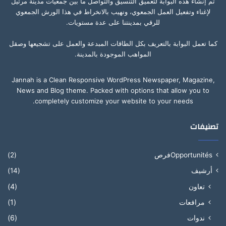
تم إنشاء هذه البوابة لتعميق التنسيق والتواصل ما بين جمعيات مدينة مرتيل
لإغناء وتفعيل العمل الجمعوي، ونهيب بالانخراط في هذا الورش الجمعوي
للرقي بمدينتنا على عدة مستويات.
كما تعمل البوابة بالتعريف بكل الطاقات المبدعة والعمل على تشجيعها وصقل
المواهب الموجودة بالمدينة.
Jannah is a Clean Responsive WordPress Newspaper, Magazine,
News and Blog theme. Packed with options that allow you to
completely customize your website to your needs.
تصنيفات
Opportunitésفرص
(2)
أرشيف
(14)
تعاون
(4)
مرافعات
(1)
ندوات
(6)