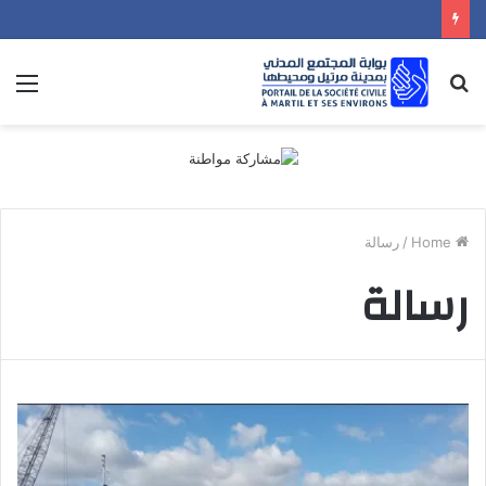
nu
Search
for
Home
/
رسالة
رسالة