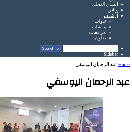
الشأن المحلي
وثائق
أرشيف
ندوات
ورشات
مرافعات
تعاون
Search for
Sidebar
Home
/
عبد الرحمان اليوسفي
عبد الرحمان اليوسفي