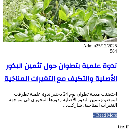
Admin
25/12/2025
584
ندوة علمية بتطوان حول تثمين البذور
الأصلية والتكيف مع التغيرات المناخية
احتضنت مدينة تطوان يوم 24 دجنبر ندوة علمية تطرقت
لموضوع تثمين البذور الأصلية ودورها المحوري في مواجهة
التغيرات المناخية، شاركت…
Read More »
تابعنا