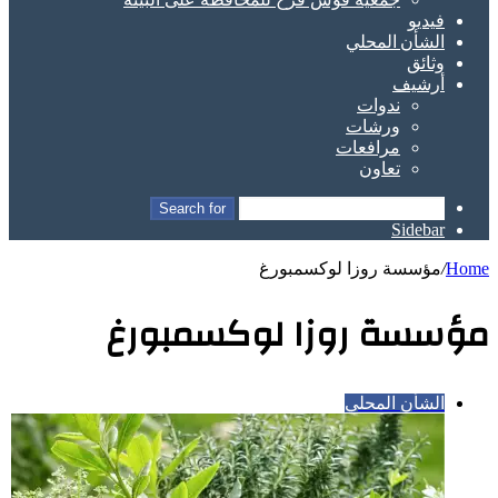
فيديو
الشأن المحلي
وثائق
أرشيف
ندوات
ورشات
مرافعات
تعاون
Search for
Sidebar
Home
/
مؤسسة روزا لوكسمبورغ
مؤسسة روزا لوكسمبورغ
الشأن المحلي