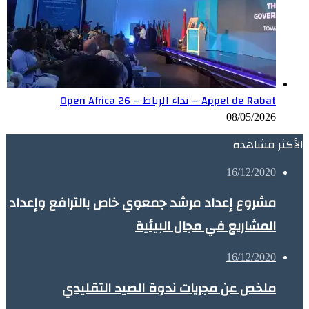
Appel de Rabat – نداء الرباط – Open Africa 26
08/05/2026
الأكثر مشاهدة
16/12/2020
مشروع إعداد مرشد جمعوي خاص بالترافع وإعداد
المشاريع في مجال البيئية
16/12/2020
ملخص عن مجريات ندوة الصيد التقليدي