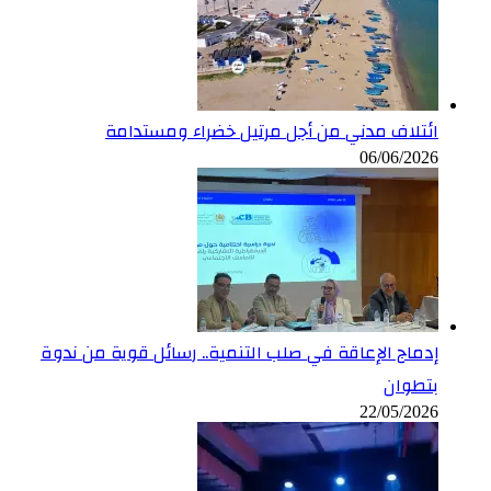
ائتلاف مدني من أجل مرتيل خضراء ومستدامة
06/06/2026
إدماج الإعاقة في صلب التنمية.. رسائل قوية من ندوة
بتطوان
22/05/2026