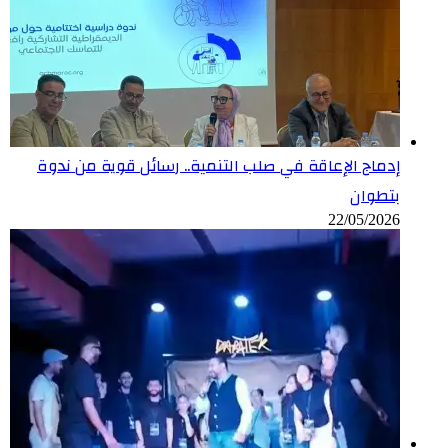
إدماج الإعاقة في صلب التنمية.. رسائل قوية من ندوة
بتطوان
22/05/2026