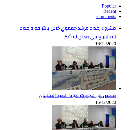
Popular
Recent
Comments
مشروع إعداد مرشد جمعوي خاص بالترافع وإعداد
المشاريع في مجال البيئية
16/12/2020
ملخص عن مجريات ندوة الصيد التقليدي
16/12/2020