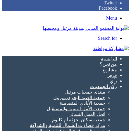
Twitter
Facebook
Menu
Search for
الرئيسية
من نحن؟
مشاريع
فرص
رأي
ركن الجمعيات
منتدى جمعيات مرتيل
جمعية الصيد البحري بمرتيل
جمعية الأيادي المتضامنة
جمعية الأمل للتنمية والمستقبل
اتحاد العمل النسائي
جمعية سكان تجزئة أم كلثوم
مركز فضاءات الشمال للتنمية والشراكة
جمعية قوس قزح للمحافظة على البيئة