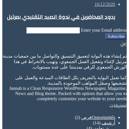
16/12/2020
ردود المحاضرين في ندوة الصيد التقليدي بمرتيل
Enter your Email address
عن
تم إنشاء هذه البوابة لتعميق التنسيق والتواصل ما بين جمعيات مدينة
مرتيل لإغناء وتفعيل العمل الجمعوي، ونهيب بالانخراط في هذا
الورش الجمعوي للرقي بمدينتنا على عدة مستويات.
كما تعمل البوابة بالتعريف بكل الطاقات المبدعة والعمل على
تشجيعها وصقل المواهب الموجودة بالمدينة.
Jannah is a Clean Responsive WordPress Newspaper, Magazine,
News and Blog theme. Packed with options that allow you to
completely customize your website to your needs.
تصنيفات
Opportunitésفرص
(2)
أرشيف
(14)
تعاون
(4)