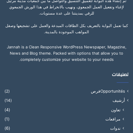
تم إنشاء هذه البوابة لتعميق التنسيق والتواصل ما بين جمعيات مدينة مرتيل
لإغناء وتفعيل العمل الجمعوي، ونهيب بالانخراط في هذا الورش الجمعوي
للرقي بمدينتنا على عدة مستويات.
كما تعمل البوابة بالتعريف بكل الطاقات المبدعة والعمل على تشجيعها وصقل
المواهب الموجودة بالمدينة.
Jannah is a Clean Responsive WordPress Newspaper, Magazine,
News and Blog theme. Packed with options that allow you to
completely customize your website to your needs.
تصنيفات
Opportunitésفرص
(2)
أرشيف
(14)
تعاون
(4)
مرافعات
(1)
ندوات
(6)