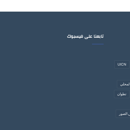
تابعنا على فيسبوك
UICN
لمحلي
تطوان
الصور