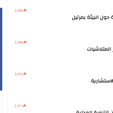
2,466
 حول البيئة بمرتيل
2,086
المتلاشيات
2,415
لاستشارية
2,311
التنمية المحلية