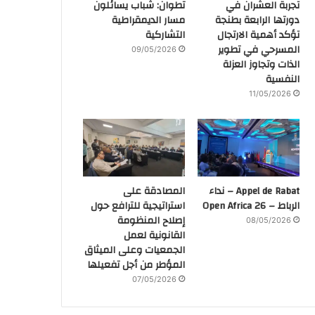
تجربة العشران في
تطوان: شباب يسائلون
دورتها الرابعة بطنجة
مسار الديمقراطية
تؤكد أهمية الارتجال
التشاركية
المسرحي في تطوير
09/05/2026
الذات وتجاوز العزلة
النفسية
11/05/2026
Appel de Rabat – نداء
المصادقة على
الرباط – Open Africa 26
استراتيجية للترافع حول
إصلاح المنظومة
08/05/2026
القانونية لعمل
الجمعيات وعلى الميثاق
المؤطر من أجل تفعيلها
07/05/2026