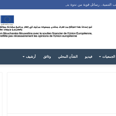
ب التنمية.. رسائل قوية من ندوة بتطوان
الجمعيات
فيديو
الشأن المحلي
وثائق
أرشيف