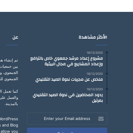
الأكثر مشاهدة
عن
16/12/2020
مشروع إعداد مرشد جمعوي خاص بالترافع
تم إنشاء هذ
وإعداد المشاريع في مجال البيئية
بين جمعيات 
الجمعوي، و
16/12/2020
ملخص عن مجريات ندوة الصيد التقليدي
الجمعوي للر
16/12/2020
كما تعمل ال
ردود المحاضرين في ندوة الصيد التقليدي
والعمل على
بمرتيل
بالمدينة.
Enter
 WordPress
your
 and Blog
Email
 allow you