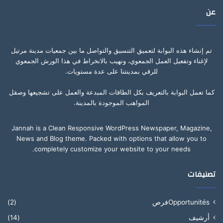
عن
تم إنشاء هذه البوابة لتعميق التنسيق والتواصل ما بين جمعيات مدينة مرتيل
لإغناء وتفعيل العمل الجمعوي، ونهيب بالانخراط في هذا الورش الجمعوي
للرقي بمدينتنا على عدة مستويات.
كما تعمل البوابة بالتعريف بكل الطاقات المبدعة والعمل على تشجيعها وصقل
المواهب الموجودة بالمدينة.
Jannah is a Clean Responsive WordPress Newspaper, Magazine,
News and Blog theme. Packed with options that allow you to
completely customize your website to your needs.
تصنيفات
Opportunitésفرص
(2)
أرشيف
(14)