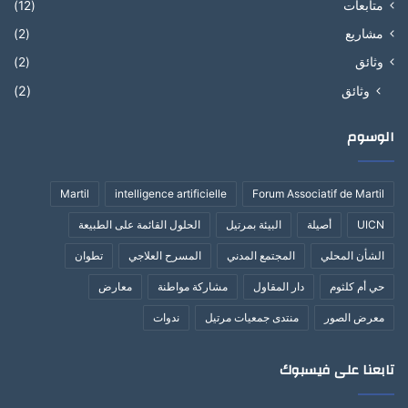
متابعات
(12)
مشاريع
(2)
وثائق
(2)
وثائق
(2)
الوسوم
Martil
intelligence artificielle
Forum Associatif de Martil
UICN
أصيلة
البيئة بمرتيل
الحلول القائمة على الطبيعة
الشأن المحلي
المجتمع المدني
المسرح العلاجي
تطوان
حي أم كلثوم
دار المقاول
مشاركة مواطنة
معارض
معرض الصور
منتدى جمعيات مرتيل
ندوات
تابعنا على فيسبوك