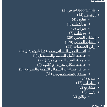
تصنيفات
Opportunitésفرص
(2)
أرشيف
(14)
تعاون
(4)
مرافعات
(1)
ندوات
(6)
ورشات
(3)
الشأن المحلي
(29)
الشأن المحلي
(120)
ركن الجمعيات
(51)
اتحاد العمل النسائي – فرع تطوان/مرتيل
(6)
جمعية الأمل للتنمية والمستقبل
(1)
جمعية الصيد البحري بمرتيل
(2)
جمعية سكان تجزئة أم كلثوم
(2)
مركز فضاءات الشمال للتنمية والشراكة
(5)
منتدى جمعيات مرتيل
(31)
فيديو
(24)
متابعات
(12)
مشاريع
(2)
وثائق
(2)
وثائق
(2)
الوسوم