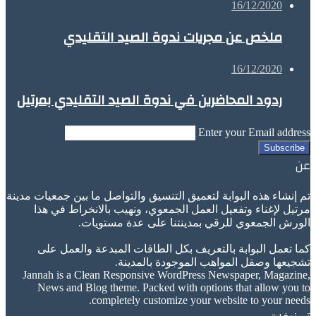
16/12/2020
ملخص عن مجريات ندوة الصيد التقليدي
16/12/2020
ردود المحاضرين في ندوة الصيد التقليدي بمرتيل
Enter your Email address
عن
تم إنشاء هذه البوابة لتعميق التنسيق والتواصل ما بين جمعيات مدينة
مرتيل لإغناء وتفعيل العمل الجمعوي، ونهيب بالانخراط في هذا
الورش الجمعوي للرقي بمدينتنا على عدة مستويات.
كما تعمل البوابة بالتعريف بكل الطاقات المبدعة والعمل على
تشجيعها وصقل المواهب الموجودة بالمدينة.
Jannah is a Clean Responsive WordPress Newspaper, Magazine,
News and Blog theme. Packed with options that allow you to
completely customize your website to your needs.