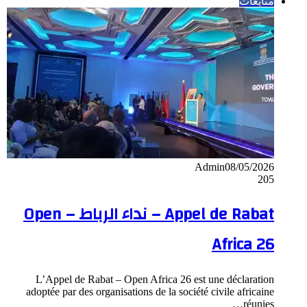
متابعات
Admin
08/05/2026
205
Appel de Rabat – نداء الرباط – Open
Africa 26
L’Appel de Rabat – Open Africa 26 est une déclaration
adoptée par des organisations de la société civile africaine
réunies…