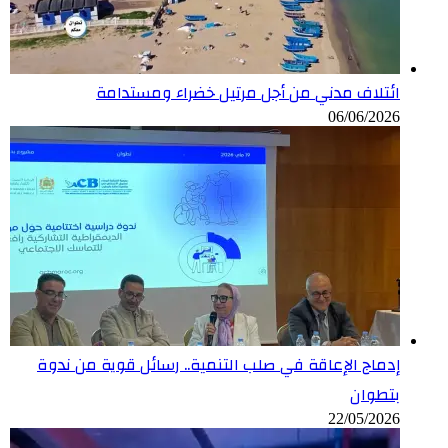
ائتلاف مدني من أجل مرتيل خضراء ومستدامة
06/06/2026
إدماج الإعاقة في صلب التنمية.. رسائل قوية من ندوة
بتطوان
22/05/2026