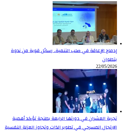
إدماج الإعاقة في صلب التنمية.. رسائل قوية من ندوة
بتطوان
22/05/2026
تجربة العشران في دورتها الرابعة بطنجة تؤكد أهمية
الارتجال المسرحي في تطوير الذات وتجاوز العزلة النفسية