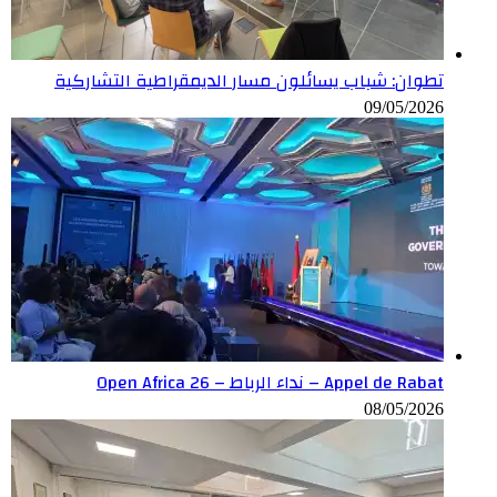
تطوان: شباب يسائلون مسار الديمقراطية التشاركية
09/05/2026
Appel de Rabat – نداء الرباط – Open Africa 26
08/05/2026