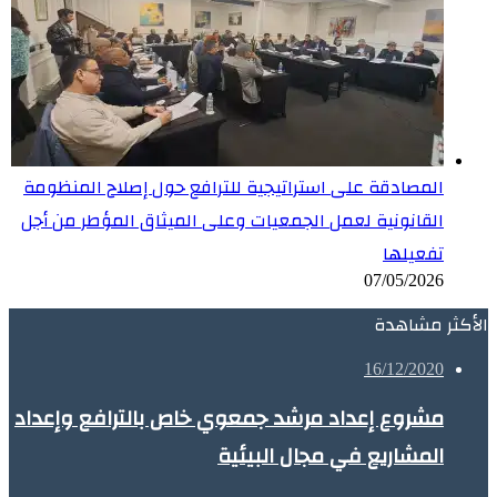
المصادقة على استراتيجية للترافع حول إصلاح المنظومة
القانونية لعمل الجمعيات وعلى الميثاق المؤطر من أجل
تفعيلها
07/05/2026
الأكثر مشاهدة
16/12/2020
مشروع إعداد مرشد جمعوي خاص بالترافع وإعداد
المشاريع في مجال البيئية