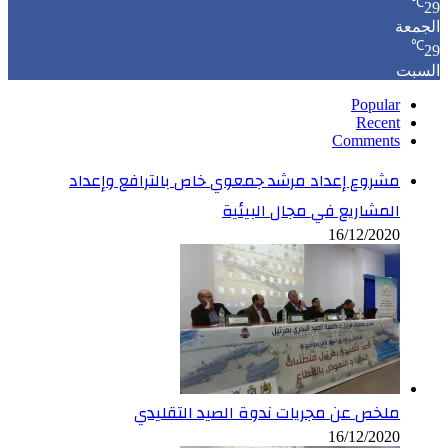
℃
29
الجمعة
℃
29
السبت
Popular
Recent
Comments
مشروع إعداد مرشد جمعوي خاص بالترافع وإعداد
المشاريع في مجال البيئية
16/12/2020
ملخص عن مجريات ندوة الصيد التقليدي
16/12/2020