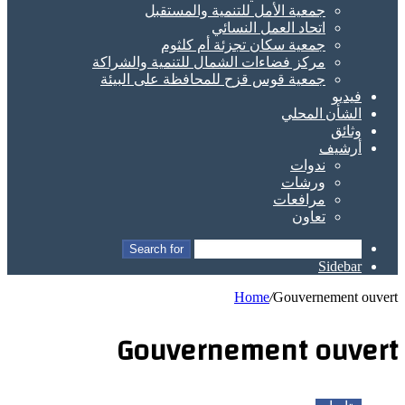
جمعية الأمل للتنمية والمستقبل
اتحاد العمل النسائي
جمعية سكان تجزئة أم كلثوم
مركز فضاءات الشمال للتنمية والشراكة
جمعية قوس قزح للمحافظة على البيئة
فيديو
الشأن المحلي
وثائق
أرشيف
ندوات
ورشات
مرافعات
تعاون
Search for
Sidebar
Home
/
Gouvernement ouvert
Gouvernement ouvert