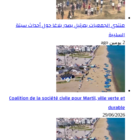
منتدى الجمعيات بمرتيل يصدر بلاغا حول أحداث سبتة
السليبة
2 يومين ago
Coalition de la société civile pour Martil, ville verte et
durable
29/06/2026