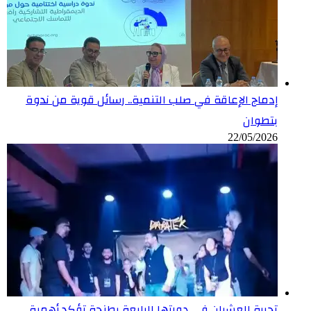
إدماج الإعاقة في صلب التنمية.. رسائل قوية من ندوة
بتطوان
22/05/2026
تجربة العشران في دورتها الرابعة بطنجة تؤكد أهمية