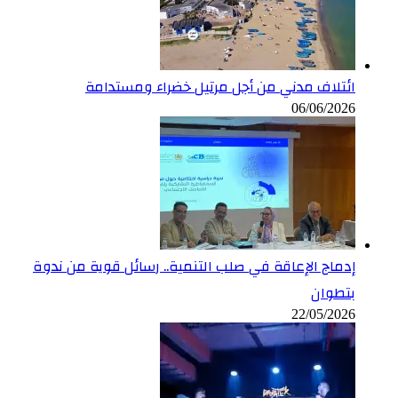
ائتلاف مدني من أجل مرتيل خضراء ومستدامة
06/06/2026
إدماج الإعاقة في صلب التنمية.. رسائل قوية من ندوة
بتطوان
22/05/2026