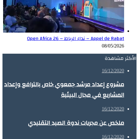
Appel de Rabat – نداء الرباط – Open Africa 26
08/05/2026
الأكثر مشاهدة
16/12/2020
مشروع إعداد مرشد جمعوي خاص بالترافع وإعداد
المشاريع في مجال البيئية
16/12/2020
ملخص عن مجريات ندوة الصيد التقليدي
16/12/2020