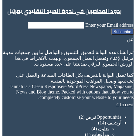
ردود المحاضرين في ندوة الصيد التقليدي بمرتيل
Enter your Email address
عن
تم إنشاء هذه البوابة لتعميق التنسيق والتواصل ما بين جمعيات مدينة
مرتيل لإغناء وتفعيل العمل الجمعوي، ونهيب بالانخراط في هذا
الورش الجمعوي للرقي بمدينتنا على عدة مستويات.
كما تعمل البوابة بالتعريف بكل الطاقات المبدعة والعمل على
تشجيعها وصقل المواهب الموجودة بالمدينة.
Jannah is a Clean Responsive WordPress Newspaper, Magazine,
News and Blog theme. Packed with options that allow you to
completely customize your website to your needs.
تصنيفات
Opportunitésفرص
(2)
أرشيف
(14)
تعاون
(4)
مرافعات
(1)