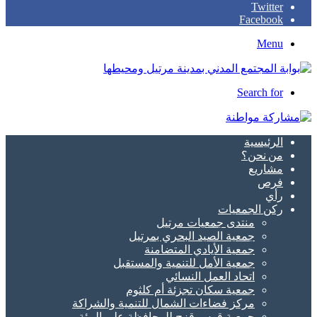
Twitter
Facebook
Menu
Search for
الرئيسية
من نحن؟
مشاريع
فرص
رأي
ركن الجمعيات
منتدى جمعيات مرتيل
جمعية الصيد البحري بمرتيل
جمعية الأيادي المتضامنة
جمعية الأمل للتنمية والمستقبل
اتحاد العمل النسائي
جمعية سكان تجزئة أم كلثوم
مركز فضاءات الشمال للتنمية والشراكة
جمعية قوس قزح للمحافظة على البيئة