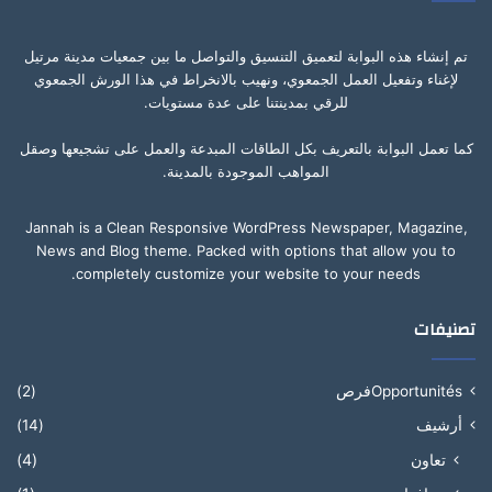
تم إنشاء هذه البوابة لتعميق التنسيق والتواصل ما بين جمعيات مدينة مرتيل
لإغناء وتفعيل العمل الجمعوي، ونهيب بالانخراط في هذا الورش الجمعوي
للرقي بمدينتنا على عدة مستويات.
كما تعمل البوابة بالتعريف بكل الطاقات المبدعة والعمل على تشجيعها وصقل
المواهب الموجودة بالمدينة.
Jannah is a Clean Responsive WordPress Newspaper, Magazine,
News and Blog theme. Packed with options that allow you to
completely customize your website to your needs.
تصنيفات
Opportunitésفرص
(2)
أرشيف
(14)
تعاون
(4)