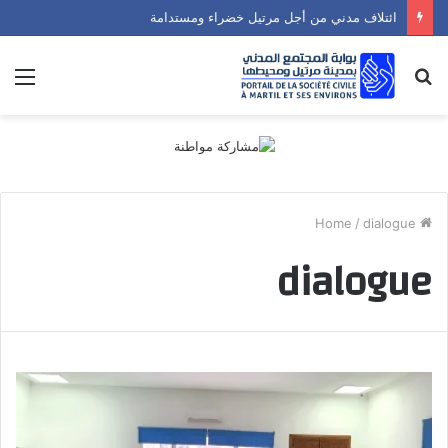
ائتلاف مدني من أجل مرتيل خضراء ومستدامة
nu
Search
for
/
dialogue
Home
dialogue