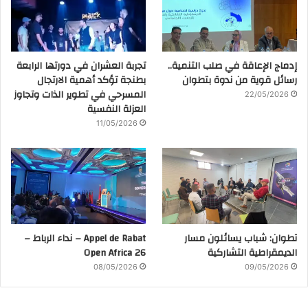
إدماج الإعاقة في صلب التنمية..
تجربة العشران في دورتها الرابعة
رسائل قوية من ندوة بتطوان
بطنجة تؤكد أهمية الارتجال
المسرحي في تطوير الذات وتجاوز
22/05/2026
العزلة النفسية
11/05/2026
تطوان: شباب يسائلون مسار
Appel de Rabat – نداء الرباط –
الديمقراطية التشاركية
Open Africa 26
08/05/2026
09/05/2026