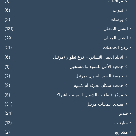
مرافعات
(1)
ندوات
(6)
ورشات
(3)
الشأن المحلي
(121)
الشأن المحلي
(29)
ركن الجمعيات
(51)
اتحاد العمل النسائي – فرع تطوان/مرتيل
(6)
جمعية الأمل للتنمية والمستقبل
(1)
جمعية الصيد البحري بمرتيل
(2)
جمعية سكان تجزئة أم كلثوم
(2)
مركز فضاءات الشمال للتنمية والشراكة
(5)
منتدى جمعيات مرتيل
(31)
فيديو
(24)
متابعات
(12)
مشاريع
(2)