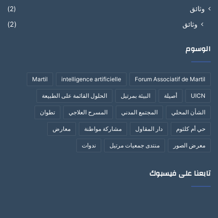
وثائق
(2)
وثائق
(2)
الوسوم
Martil
intelligence artificielle
Forum Associatif de Martil
UICN
أصيلة
البيئة بمرتيل
الحلول القائمة على الطبيعة
الشأن المحلي
المجتمع المدني
المسرح العلاجي
تطوان
حي أم كلثوم
دار المقاول
مشاركة مواطنة
معارض
معرض الصور
منتدى جمعيات مرتيل
ندوات
تابعنا على فيسبوك