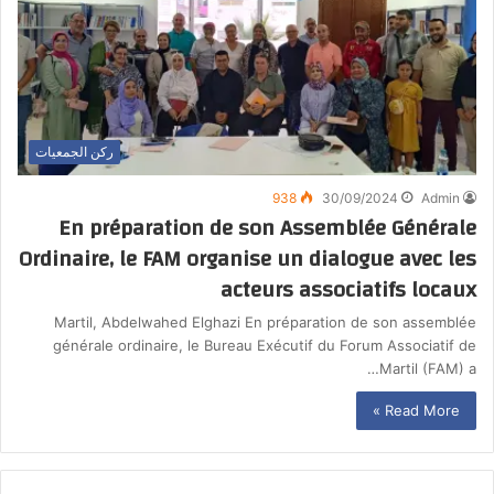
ركن الجمعيات
938
30/09/2024
Admin
En préparation de son Assemblée Générale
Ordinaire, le FAM organise un dialogue avec les
acteurs associatifs locaux
Martil, Abdelwahed Elghazi En préparation de son assemblée
générale ordinaire, le Bureau Exécutif du Forum Associatif de
Martil (FAM) a…
Read More »